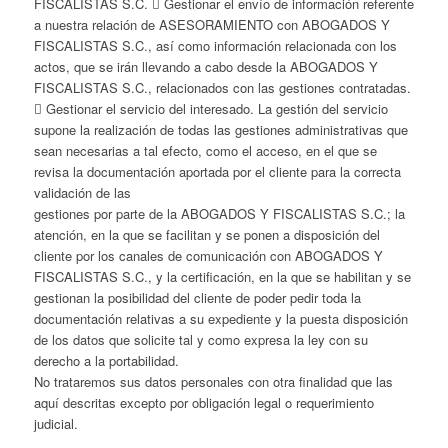
FISCALISTAS S.C.  Gestionar el envío de información referente
a nuestra relación de ASESORAMIENTO con ABOGADOS Y
FISCALISTAS S.C., así como información relacionada con los
actos, que se irán llevando a cabo desde la ABOGADOS Y
FISCALISTAS S.C., relacionados con las gestiones contratadas.
 Gestionar el servicio del interesado. La gestión del servicio
supone la realización de todas las gestiones administrativas que
sean necesarias a tal efecto, como el acceso, en el que se
revisa la documentación aportada por el cliente para la correcta
validación de las
gestiones por parte de la ABOGADOS Y FISCALISTAS S.C.; la
atención, en la que se facilitan y se ponen a disposición del
cliente por los canales de comunicación con ABOGADOS Y
FISCALISTAS S.C., y la certificación, en la que se habilitan y se
gestionan la posibilidad del cliente de poder pedir toda la
documentación relativas a su expediente y la puesta disposición
de los datos que solicite tal y como expresa la ley con su
derecho a la portabilidad.
No trataremos sus datos personales con otra finalidad que las
aquí descritas excepto por obligación legal o requerimiento
judicial.