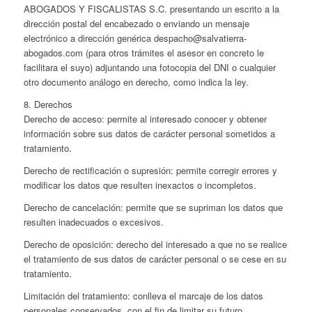
ABOGADOS Y FISCALISTAS S.C. presentando un escrito a la
dirección postal del encabezado o enviando un mensaje
electrónico a dirección genérica despacho@salvatierra-
abogados.com (para otros trámites el asesor en concreto le
facilitara el suyo) adjuntando una fotocopia del DNI o cualquier
otro documento análogo en derecho, como indica la ley.
8. Derechos
Derecho de acceso: permite al interesado conocer y obtener
información sobre sus datos de carácter personal sometidos a
tratamiento.
Derecho de rectificación o supresión: permite corregir errores y
modificar los datos que resulten inexactos o incompletos.
Derecho de cancelación: permite que se supriman los datos que
resulten inadecuados o excesivos.
Derecho de oposición: derecho del interesado a que no se realice
el tratamiento de sus datos de carácter personal o se cese en su
tratamiento.
Limitación del tratamiento: conlleva el marcaje de los datos
personales conservados, con el fin de limitar su futuro