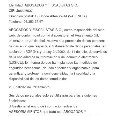
Identidad: ABOGADOS Y FISCALISTAS S.C.
CIF: J96836937
Dirección postal: C/ Conde Altea 22-14 (VALENCIA)
Telefono: 96.353.37.67
ABOGADOS Y FISCALISTAS S.C., como responsable del sitio
web, de conformidad con lo dispuesto en el Reglamento (UE)
2016/679, de 27 de abril, relativo a la protección de las personas
físicas en lo que respecta al tratamiento de datos personales (en
adelante, «RGPD»), y la Ley 34/2002, de 11 de julio, de servicios
de la sociedad de la información y del comercio electrónico
(LSSICE), le informa de que ha implantado las medidas de
seguridad necesarias, de índole técnica y organizativa, para
garantizar y proteger la confidencialidad, la integridad y la
disponibilidad de los datos introducidos.
2. Finalidad del tratamiento
Sus datos personales solo se utilizarán para las siguientes
finalidades:
 Gestionar el envío de información sobre los
ASESORIAMIENTOS que trate con ABOGADOS Y