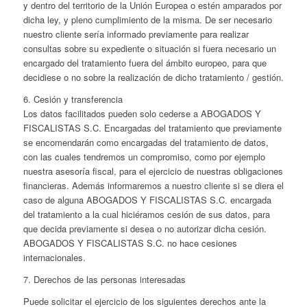
y dentro del territorio de la Unión Europea o estén amparados por
dicha ley, y pleno cumplimiento de la misma. De ser necesario
nuestro cliente sería informado previamente para realizar
consultas sobre su expediente o situación si fuera necesario un
encargado del tratamiento fuera del ámbito europeo, para que
decidiese o no sobre la realización de dicho tratamiento / gestión.
6. Cesión y transferencia
Los datos facilitados pueden solo cederse a ABOGADOS Y
FISCALISTAS S.C. Encargadas del tratamiento que previamente
se encomendarán como encargadas del tratamiento de datos,
con las cuales tendremos un compromiso, como por ejemplo
nuestra asesoría fiscal, para el ejercicio de nuestras obligaciones
financieras. Además informaremos a nuestro cliente si se diera el
caso de alguna ABOGADOS Y FISCALISTAS S.C. encargada
del tratamiento a la cual hiciéramos cesión de sus datos, para
que decida previamente si desea o no autorizar dicha cesión.
ABOGADOS Y FISCALISTAS S.C. no hace cesiones
internacionales.
7. Derechos de las personas interesadas
Puede solicitar el ejercicio de los siguientes derechos ante la