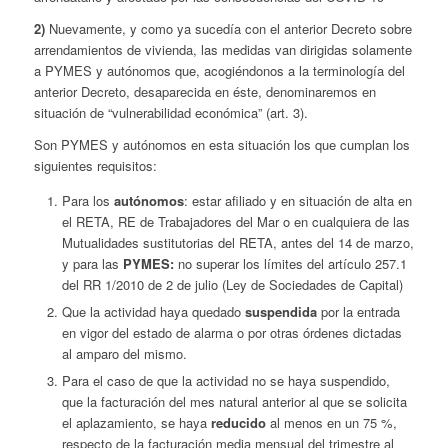
2)
Nuevamente, y como ya sucedía con el anterior Decreto sobre
arrendamientos de vivienda, las medidas van dirigidas solamente
a PYMES y autónomos que, acogiéndonos a la terminología del
anterior Decreto, desaparecida en éste, denominaremos en
situación de “vulnerabilidad económica” (art. 3).
Son PYMES y autónomos en esta situación los que cumplan los
siguientes requisitos:
Para los
autónomos
: estar afiliado y en situación de alta en
el RETA, RE de Trabajadores del Mar o en cualquiera de las
Mutualidades sustitutorias del RETA, antes del 14 de marzo,
y para las
PYMES:
no superar los límites del artículo 257.1
del RR 1/2010 de 2 de julio (Ley de Sociedades de Capital)
Que la actividad haya quedado
suspendida
por la entrada
en vigor del estado de alarma o por otras órdenes dictadas
al amparo del mismo.
Para el caso de que la actividad no se haya suspendido,
que la facturación del mes natural anterior al que se solicita
el aplazamiento, se haya
reducido
al menos en un 75 %,
respecto de la facturación media mensual del trimestre al