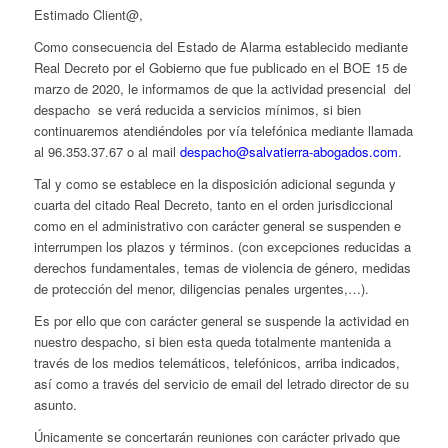
Estimado Client@,
Como consecuencia del Estado de Alarma establecido mediante
Real Decreto por el Gobierno que fue publicado en el BOE 15 de
marzo de 2020, le informamos de que la actividad presencial del
despacho se verá reducida a servicios mínimos, si bien
continuaremos atendiéndoles por vía telefónica mediante llamada
al 96.353.37.67 o al mail
despacho@salvatierra-abogados.com
.
Tal y como se establece en la disposición adicional segunda y
cuarta del citado Real Decreto, tanto en el orden jurisdiccional
como en el administrativo con carácter general se suspenden e
interrumpen los plazos y términos. (con excepciones reducidas a
derechos fundamentales, temas de violencia de género, medidas
de protección del menor, diligencias penales urgentes,…).
Es por ello que con carácter general se suspende la actividad en
nuestro despacho, si bien esta queda totalmente mantenida a
través de los medios telemáticos, telefónicos, arriba indicados,
así como a través del servicio de email del letrado director de su
asunto.
Únicamente se concertarán reuniones con carácter privado que