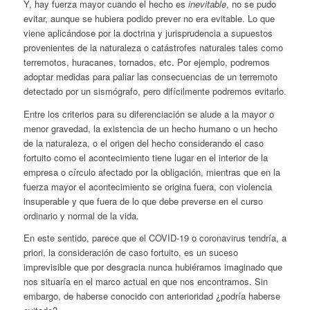
Y, hay fuerza mayor cuando el hecho es
inevitable
, no se pudo
evitar, aunque se hubiera podido prever no era evitable. Lo que
viene aplicándose por la doctrina y jurisprudencia a supuestos
provenientes de la naturaleza o catástrofes naturales tales como
terremotos, huracanes, tornados, etc. Por ejemplo, podremos
adoptar medidas para paliar las consecuencias de un terremoto
detectado por un sismógrafo, pero difícilmente podremos evitarlo.
Entre los criterios para su diferenciación se alude a la mayor o
menor gravedad, la existencia de un hecho humano o un hecho
de la naturaleza, o el origen del hecho considerando el caso
fortuito como el acontecimiento tiene lugar en el interior de la
empresa o círculo afectado por la obligación, mientras que en la
fuerza mayor el acontecimiento se origina fuera, con violencia
insuperable y que fuera de lo que debe preverse en el curso
ordinario y normal de la vida.
En este sentido, parece que el COVID-19 o coronavirus tendría, a
priori, la consideración de caso fortuito, es un suceso
imprevisible que por desgracia nunca hubiéramos imaginado que
nos situaría en el marco actual en que nos encontramos. Sin
embargo, de haberse conocido con anterioridad ¿podría haberse