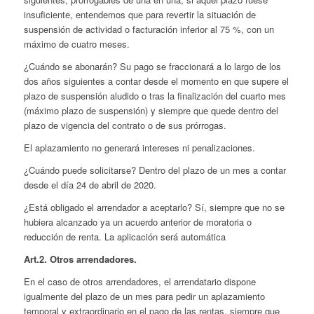
insuficiente, entendemos que para revertir la situación de
suspensión de actividad o facturación inferior al 75 %, con un
máximo de cuatro meses.
¿Cuándo se abonarán? Su pago se fraccionará a lo largo de los
dos años siguientes a contar desde el momento en que supere el
plazo de suspensión aludido o tras la finalización del cuarto mes
(máximo plazo de suspensión) y siempre que quede dentro del
plazo de vigencia del contrato o de sus prórrogas.
El aplazamiento no generará intereses ni penalizaciones.
¿Cuándo puede solicitarse? Dentro del plazo de un mes a contar
desde el día 24 de abril de 2020.
¿Está obligado el arrendador a aceptarlo? Sí, siempre que no se
hubiera alcanzado ya un acuerdo anterior de moratoria o
reducción de renta. La aplicación será automática
Art.2. Otros arrendadores.
En el caso de otros arrendadores, el arrendatario dispone
igualmente del plazo de un mes para pedir un aplazamiento
temporal y extraordinario en el pago de las rentas, siempre que