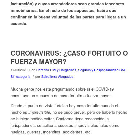
facturación) y cuyos arrendadores sean grandes tenedores
inmobiliarios. En el resto de los supuestos, habrá que
confinar en la buena voluntad de las partes para llegar a un
acuerdo.
CORONAVIRUS: ¿CASO FORTUITO O
FUERZA MAYOR?
/
17/03/2020
en
Derecho Civil y Obligacines
,
Seguros y Responsabilidad Civil
,
/
Sin categoría
por
Salvatierra Abogados
Mucha gente nos esta preguntando sobre si el COVID-19
constituye un supuesto de caso fortuito o fuerza mayor.
Desde el punto de vista jurídico hay caso fortuito cuando el
hecho es
imprevisible
, no se pudo prever, pero de haberlo hecho
se hubiera podido evitar. Conforme tiene reconocido la
jurisprudencia se aplica a sucesos imprevisibles tales como
huelgas, guerras, incendios, accidentes, etc.