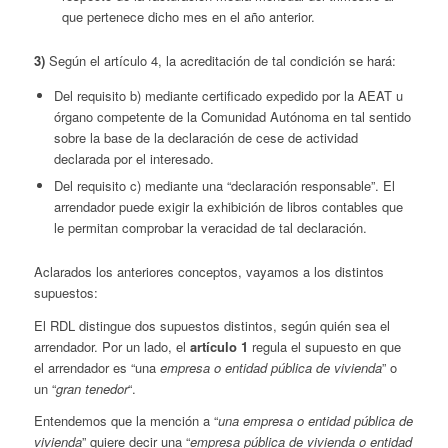
que pertenece dicho mes en el año anterior.
3)
Según el artículo 4, la acreditación de tal condición se hará:
Del requisito b) mediante certificado expedido por la AEAT u
órgano competente de la Comunidad Autónoma en tal sentido
sobre la base de la declaración de cese de actividad
declarada por el interesado.
Del requisito c) mediante una “declaración responsable”. El
arrendador puede exigir la exhibición de libros contables que
le permitan comprobar la veracidad de tal declaración.
Aclarados los anteriores conceptos, vayamos a los distintos
supuestos:
El RDL distingue dos supuestos distintos, según quién sea el
arrendador. Por un lado, el
artículo 1
regula el supuesto en que
el arrendador es “una
empresa o entidad pública de vivienda
” o
un “
gran tenedor
“.
Entendemos que la mención a “
una empresa o entidad pública de
vivienda
” quiere decir una “
empresa pública de vivienda o entidad