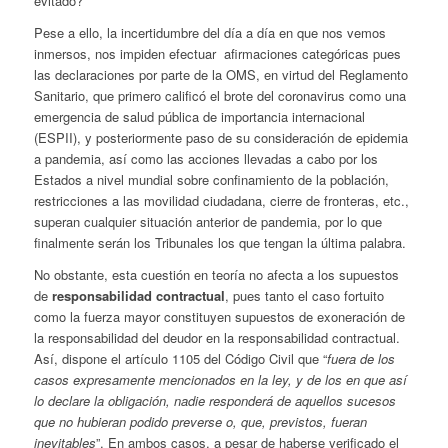
evitado?
Pese a ello, la incertidumbre del día a día en que nos vemos
inmersos, nos impiden efectuar afirmaciones categóricas pues
las declaraciones por parte de la OMS, en virtud del Reglamento
Sanitario, que primero calificó el brote del coronavirus como una
emergencia de salud pública de importancia internacional
(ESPII), y posteriormente paso de su consideración de epidemia
a pandemia, así como las acciones llevadas a cabo por los
Estados a nivel mundial sobre confinamiento de la población,
restricciones a las movilidad ciudadana, cierre de fronteras, etc.,
superan cualquier situación anterior de pandemia, por lo que
finalmente serán los Tribunales los que tengan la última palabra.
No obstante, esta cuestión en teoría no afecta a los supuestos
de
responsabilidad contractual
, pues tanto el caso fortuito
como la fuerza mayor constituyen supuestos de exoneración de
la responsabilidad del deudor en la responsabilidad contractual.
Así, dispone el artículo 1105 del Código Civil que “
fuera de los
casos expresamente mencionados en la ley, y de los en que así
lo declare la obligación, nadie responderá de aquellos sucesos
que no hubieran podido preverse o, que, previstos, fueran
inevitables
”. En ambos casos, a pesar de haberse verificado el