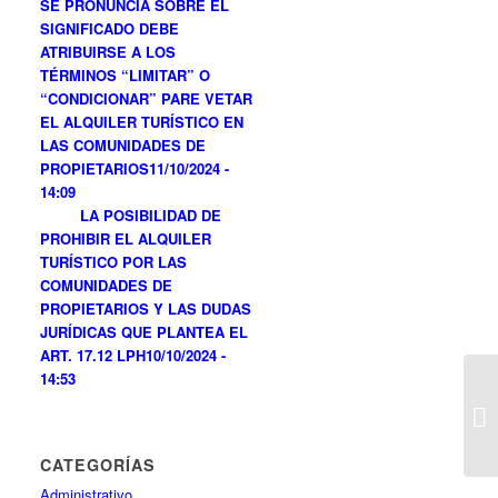
SE PRONUNCIA SOBRE EL
SIGNIFICADO DEBE
ATRIBUIRSE A LOS
TÉRMINOS “LIMITAR” O
“CONDICIONAR” PARE VETAR
EL ALQUILER TURÍSTICO EN
LAS COMUNIDADES DE
PROPIETARIOS
11/10/2024 -
14:09
LA POSIBILIDAD DE
PROHIBIR EL ALQUILER
TURÍSTICO POR LAS
COMUNIDADES DE
PROPIETARIOS Y LAS DUDAS
JURÍDICAS QUE PLANTEA EL
ART. 17.12 LPH
10/10/2024 -
14:53
CATEGORÍAS
Administrativo