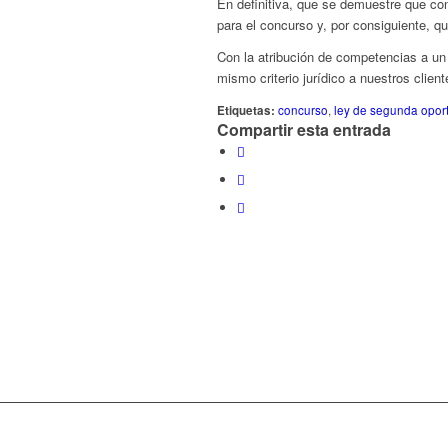
En definitiva, que se demuestre que con 
para el concurso y, por consiguiente, q
Con la atribución de competencias a u
mismo criterio jurídico a nuestros client
Etiquetas:
concurso
,
ley de segunda opor
Compartir esta entrada