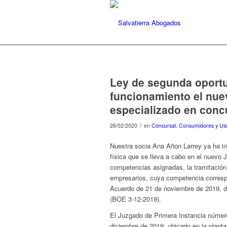
Ley de segunda oportu
funcionamiento el nue
especializado en conc
/
26/02/2020
en
Concursal
,
Consumidores y Us
Nuestra socia Ana Añon Larrey ya ha in
física que se lleva a cabo en el nuevo 
competencias asignadas, la tramitación
empresarios, cuya competencia corresp
Acuerdo de 21 de noviembre de 2019, d
(BOE 3-12-2019).
El Juzgado de Primera Instancia número
diciembre de 2019, ubicado en la planta 