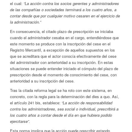
el cual:
“La acción contra los socios gerentes y administradores
de las compañías o sociedades terminará a los cuatro años, a
contar desde que por cualquier motivo cesaren en el ejercicio de
la administración.”
En consecuencia, el citado plazo de prescripción se iniciaba
cuando el administrador cesaba en el cargo, entendiéndose que
este momento se produce con la inscripción del cese en el
Registro Mercantil, a excepción de aquellos supuestos en los
que se acreditara que el actor conocía efectivamente del cese
del administrador con anterioridad a su inscripción. En estas
situaciones se puede entender iniciado el cómputo del plazo de
prescripción desde el momento de conocimiento del cese, con
anterioridad a su inscripción del cese.
Tras la citada reforma legal se ha roto con este sistema, en
concreto, con la regla para la determinación del dies a quo. Así,
el artículo 241 bis, establece:
“
La acción de responsabilidad
contra los administradores, sea social o individual, prescribirá a
los cuatro años a contar desde el día en que hubiera podido
ejercitarse”.
Esta norma implica que la acción puede prescribir estando