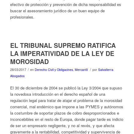
efectivo de protección y prevención de dicha responsabilidad es
buscar el asesoramiento jurídico de un buen equipo de
profesionales.
EL TRIBUNAL SUPREMO RATIFICA
LA IMPERATIVIDAD DE LA LEY DE
MOROSIDAD
/
/
28/03/2017
en
Derecho Civil y Obligacines
,
Mercantil
por
Salvatierra
Abogados
El 30 de diciembre de 2004 se publicó la Ley 3/2004 que supuso
la novedosa introducción en el derecho español de una
regulación legal para tratar de atajar el problema de la morosidad
comercial, mal endémico que impone a las PYMES y autónomos
la costumbre de soportar plazos de cobro desproporcionados e
inconcebibles en el resto de Europa, donde pagar tarde es indicio
de ser un empresario negligente, y no al revés, y que afecta
gravemente a la rentabilidad, competitividad y supervivencia de