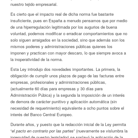
nuestro tejido empresarial.
Es cierto que el impacto real de dicha norma fue bastante
insuficiente, pues en España a menudo pensamos que por medio
de una hiperregulación legitimada por los augurios de buena
voluntad, podemos modificar o erradicar comportamientos que no
solo siguen arraigados en la sociedad, sino que además son los
mismos poderes y administraciones públicas quienes los
imponen y practican con mayor descaro, lo que siempre avoca a
la inoperatividad de la norma.
Esta Ley introdujo dos novedades importantes. La primera, la
obligación de cumplir unos plazos de pago de las facturas entre
empresas, profesionales y administraciones públicas,
(actualmente 60 días para empresas y 30 días para
Administración Púbica) y la segunda la imposición de un interés
de demora de carácter punitivo y aplicación automática (sin
necesidad de requerimiento) equivalente a ocho puntos sobre el
interés del Banco Central Europeo.
Durante años, y puesto que la redacción inicial de la Ley permita
“
el pacto en contrario por las partes
” (nuevamente se vislumbra la
ingenuidad de nuestro legislador) se soslayó la aplicación de la