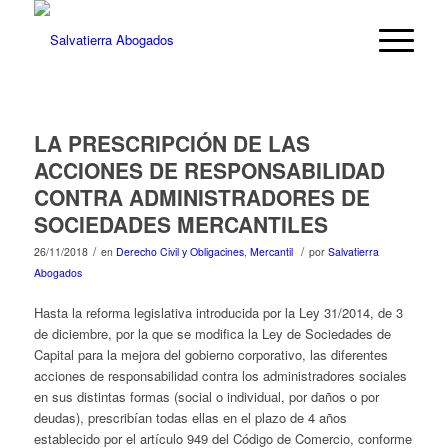
LA PRESCRIPCIÓN DE LAS
ACCIONES DE RESPONSABILIDAD
CONTRA ADMINISTRADORES DE
SOCIEDADES MERCANTILES
/
/
26/11/2018
en
Derecho Civil y Obligacines
,
Mercantil
por
Salvatierra
Abogados
Hasta la reforma legislativa introducida por la Ley 31/2014, de 3
de diciembre, por la que se modifica la Ley de Sociedades de
Capital para la mejora del gobierno corporativo, las diferentes
acciones de responsabilidad contra los administradores sociales
en sus distintas formas (social o individual, por daños o por
deudas), prescribían todas ellas en el plazo de 4 años
establecido por el artículo 949 del Código de Comercio, conforme