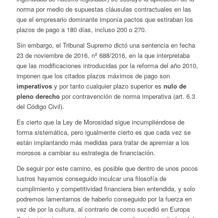
norma por medio de supuestas cláusulas contractuales en las
que el empresario dominante imponía pactos que estiraban los
plazos de pago a 180 días, incluso 200 o 270.
Sin embargo, el Tribunal Supremo dictó una sentencia en fecha
23 de noviembre de 2016, nº 688/2016, en la que interpretaba
que las modificaciones introducidas por la reforma del año 2010,
imponen que los citados plazos máximos de pago son
imperativos
y por tanto cualquier plazo superior es
nulo de
pleno derecho
por contravención de norma imperativa (art. 6.3
del Código Civil).
Es cierto que la Ley de Morosidad sigue incumpliéndose de
forma sistemática, pero igualmente cierto es que cada vez se
están implantando más medidas para tratar de apremiar a los
morosos a cambiar su estrategia de financiación.
De seguir por este camino, es posible que dentro de unos pocos
lustros hayamos conseguido inculcar una filosofía de
cumplimiento y competitividad financiera bien entendida, y solo
podremos lamentarnos de haberlo conseguido por la fuerza en
vez de por la cultura, al contrario de como sucedió en Europa