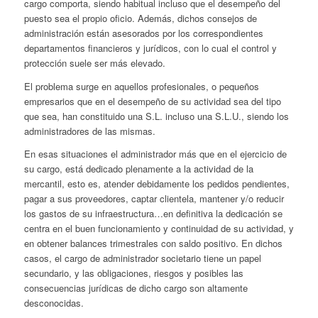
cargo comporta, siendo habitual incluso que el desempeño del
puesto sea el propio oficio. Además, dichos consejos de
administración están asesorados por los correspondientes
departamentos financieros y jurídicos, con lo cual el control y
protección suele ser más elevado.
El problema surge en aquellos profesionales, o pequeños
empresarios que en el desempeño de su actividad sea del tipo
que sea, han constituido una S.L. incluso una S.L.U., siendo los
administradores de las mismas.
En esas situaciones el administrador más que en el ejercicio de
su cargo, está dedicado plenamente a la actividad de la
mercantil, esto es, atender debidamente los pedidos pendientes,
pagar a sus proveedores, captar clientela, mantener y/o reducir
los gastos de su infraestructura…en definitiva la dedicación se
centra en el buen funcionamiento y continuidad de su actividad, y
en obtener balances trimestrales con saldo positivo. En dichos
casos, el cargo de administrador societario tiene un papel
secundario, y las obligaciones, riesgos y posibles las
consecuencias jurídicas de dicho cargo son altamente
desconocidas.