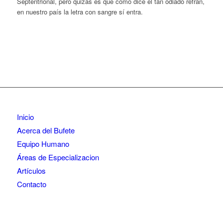
Septentrional, pero quizás es que como dice el tan odiado refrán,
en nuestro país la letra con sangre sí entra.
Inicio
Acerca del Bufete
Equipo Humano
Áreas de Especializacion
Artículos
Contacto