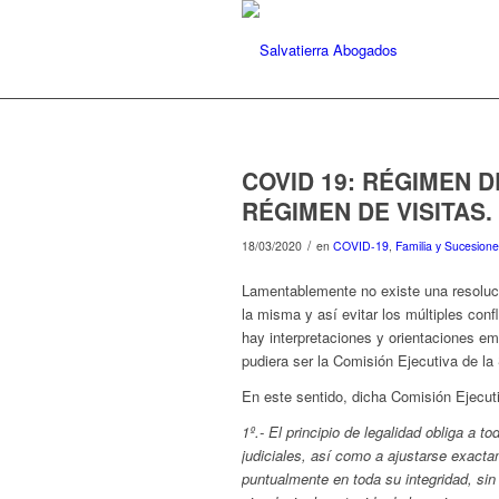
COVID 19: RÉGIMEN 
RÉGIMEN DE VISITAS.
/
18/03/2020
en
COVID-19
,
Familia y Sucesion
Lamentablemente no existe una resolució
la misma y así evitar los múltiples con
hay interpretaciones y orientaciones e
pudiera ser la Comisión Ejecutiva de l
En este sentido, dicha Comisión Ejecut
1º.- El principio de legalidad obliga a to
judiciales, así como a ajustarse exact
puntualmente en toda su integridad, sin 