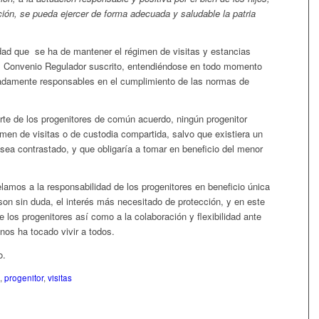
ción, se pueda ejercer de forma adecuada y saludable la patria
idad que se ha de mantener el régimen de visitas y estancias
el Convenio Regulador suscrito, entendiéndose en todo momento
madamente responsables en el cumplimiento de las normas de
parte de los progenitores de común acuerdo, ningún progenitor
men de visitas o de custodia compartida, salvo que existiera un
 sea contrastado, y que obligaría a tomar en beneficio del menor
 a la responsabilidad de los progenitores en beneficio única
on sin duda, el interés más necesitado de protección, y en este
 los progenitores así como a la colaboración y flexibilidad ante
 nos ha tocado vivir a todos.
o.
,
progenitor
,
visitas