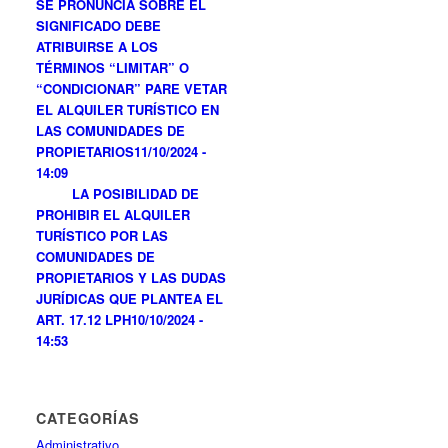
SE PRONUNCIA SOBRE EL
SIGNIFICADO DEBE
ATRIBUIRSE A LOS
TÉRMINOS “LIMITAR” O
“CONDICIONAR” PARE VETAR
EL ALQUILER TURÍSTICO EN
LAS COMUNIDADES DE
PROPIETARIOS
11/10/2024 -
14:09
LA POSIBILIDAD DE
PROHIBIR EL ALQUILER
TURÍSTICO POR LAS
COMUNIDADES DE
PROPIETARIOS Y LAS DUDAS
JURÍDICAS QUE PLANTEA EL
ART. 17.12 LPH
10/10/2024 -
14:53
CATEGORÍAS
Administrativo