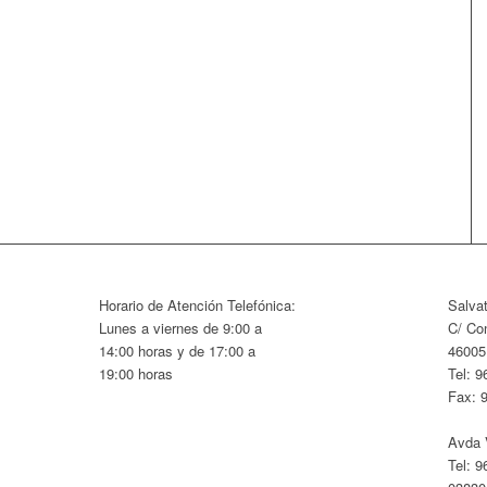
Horario de Atención Telefónica:
Salva
Lunes a viernes de 9:00 a
C/ Con
14:00 horas y de 17:00 a
46005
19:00 horas
Tel: 9
Fax: 
Avda V
Tel: 9