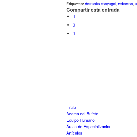
Etiquetas:
domicilio conyugal
,
extinción
,
u
Compartir esta entrada
Inicio
Acerca del Bufete
Equipo Humano
Áreas de Especializacion
Artículos