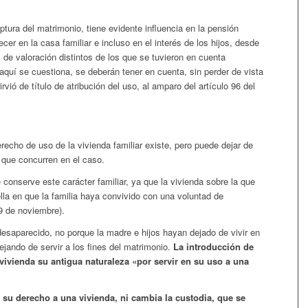
uptura del matrimonio, tiene evidente influencia en la pensión
er en la casa familiar e incluso en el interés de los hijos, desde
de valoración distintos de los que se tuvieron en cuenta
 aquí se cuestiona, se deberán tener en cuenta, sin perder de vista
irvió de título de atribución del uso, al amparo del artículo 96 del
recho de uso de la vivienda familiar existe, pero puede dejar de
s que concurren en el caso.
 conserve este carácter familiar, ya que la vivienda sobre la que
lla en que la familia haya convivido con una voluntad de
9 de noviembre).
desaparecido, no porque la madre e hijos hayan dejado de vivir en
dejando de servir a los fines del matrimonio.
La introducción de
vivienda su antigua naturaleza «por servir en su uso a una
su derecho a una vivienda, ni cambia la custodia, que se