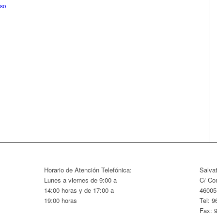
so
Horario de Atención Telefónica:
Salva
Lunes a viernes de 9:00 a
C/ Con
14:00 horas y de 17:00 a
46005
19:00 horas
Tel: 9
Fax: 