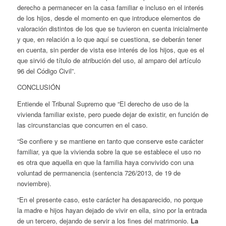
derecho a permanecer en la casa familiar e incluso en el interés
de los hijos, desde el momento en que introduce elementos de
valoración distintos de los que se tuvieron en cuenta inicialmente
y que, en relación a lo que aquí se cuestiona, se deberán tener
en cuenta, sin perder de vista ese interés de los hijos, que es el
que sirvió de título de atribución del uso, al amparo del artículo
96 del Código Civil”.
CONCLUSIÓN
Entiende el Tribunal Supremo que “El derecho de uso de la
vivienda familiar existe, pero puede dejar de existir, en función de
las circunstancias que concurren en el caso.
“Se confiere y se mantiene en tanto que conserve este carácter
familiar, ya que la vivienda sobre la que se establece el uso no
es otra que aquella en que la familia haya convivido con una
voluntad de permanencia (sentencia 726/2013, de 19 de
noviembre).
“En el presente caso, este carácter ha desaparecido, no porque
la madre e hijos hayan dejado de vivir en ella, sino por la entrada
de un tercero, dejando de servir a los fines del matrimonio.
La