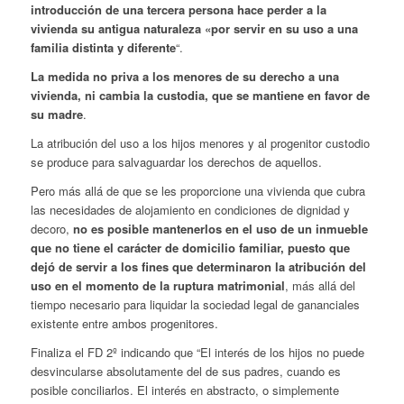
introducción de una tercera persona hace perder a la
vivienda su antigua naturaleza «por servir en su uso a una
familia distinta y diferente
“.
La medida no priva a los menores de su derecho a una
vivienda, ni cambia la custodia, que se mantiene en favor de
su madre
.
La atribución del uso a los hijos menores y al progenitor custodio
se produce para salvaguardar los derechos de aquellos.
Pero más allá de que se les proporcione una vivienda que cubra
las necesidades de alojamiento en condiciones de dignidad y
decoro,
no es posible mantenerlos en el uso de un inmueble
que no tiene el carácter de domicilio familiar, puesto que
dejó de servir a los fines que determinaron la atribución del
uso en el momento de la ruptura matrimonial
, más allá del
tiempo necesario para liquidar la sociedad legal de gananciales
existente entre ambos progenitores.
Finaliza el FD 2º indicando que “El interés de los hijos no puede
desvincularse absolutamente del de sus padres, cuando es
posible conciliarlos. El interés en abstracto, o simplemente