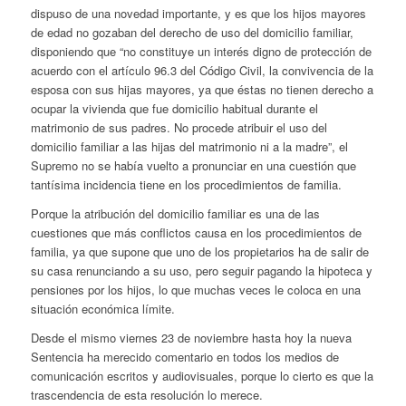
dispuso de una novedad importante, y es que los hijos mayores
de edad no gozaban del derecho de uso del domicilio familiar,
disponiendo que “no constituye un interés digno de protección de
acuerdo con el artículo 96.3 del Código Civil, la convivencia de la
esposa con sus hijas mayores, ya que éstas no tienen derecho a
ocupar la vivienda que fue domicilio habitual durante el
matrimonio de sus padres. No procede atribuir el uso del
domicilio familiar a las hijas del matrimonio ni a la madre”, el
Supremo no se había vuelto a pronunciar en una cuestión que
tantísima incidencia tiene en los procedimientos de familia.
Porque la atribución del domicilio familiar es una de las
cuestiones que más conflictos causa en los procedimientos de
familia, ya que supone que uno de los propietarios ha de salir de
su casa renunciando a su uso, pero seguir pagando la hipoteca y
pensiones por los hijos, lo que muchas veces le coloca en una
situación económica límite.
Desde el mismo viernes 23 de noviembre hasta hoy la nueva
Sentencia ha merecido comentario en todos los medios de
comunicación escritos y audiovisuales, porque lo cierto es que la
trascendencia de esta resolución lo merece.