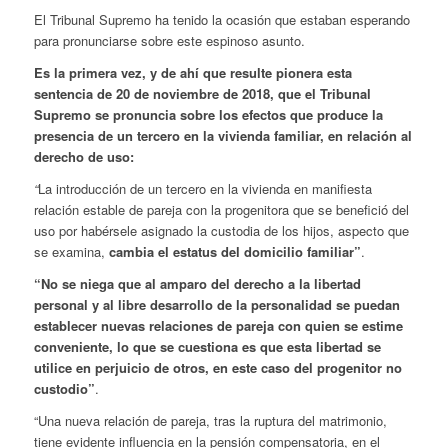
El Tribunal Supremo ha tenido la ocasión que estaban esperando
para pronunciarse sobre este espinoso asunto.
Es la primera vez, y de ahí que resulte pionera esta
sentencia de 20 de noviembre de 2018, que el Tribunal
Supremo se pronuncia sobre los efectos que produce la
presencia de un tercero en la vivienda familiar, en relación al
derecho de uso:
“
La introducción de un tercero en la vivienda en manifiesta
relación estable de pareja con la progenitora que se benefició del
uso por habérsele asignado la custodia de los hijos, aspecto que
se examina,
cambia el estatus del domicilio familiar”
.
“No se niega que al amparo del derecho a la libertad
personal y al libre desarrollo de la personalidad se puedan
establecer nuevas relaciones de pareja con quien se estime
conveniente, lo que se cuestiona es que esta libertad se
utilice en perjuicio de otros, en este caso del progenitor no
custodio”
.
“Una nueva relación de pareja, tras la ruptura del matrimonio,
tiene evidente influencia en la pensión compensatoria, en el