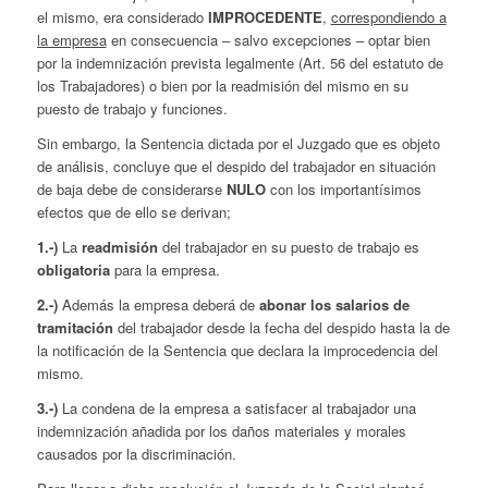
el mismo, era considerado
IMPROCEDENTE
,
correspondiendo a
la empresa
en consecuencia – salvo excepciones – optar bien
por la indemnización prevista legalmente (Art. 56 del estatuto de
los Trabajadores) o bien por la readmisión del mismo en su
puesto de trabajo y funciones.
Sin embargo, la Sentencia dictada por el Juzgado que es objeto
de análisis, concluye que el despido del trabajador en situación
de baja debe de considerarse
NULO
con los importantísimos
efectos que de ello se derivan;
1.-)
La
readmisión
del trabajador en su puesto de trabajo es
obligatoria
para la empresa.
2.-)
Además la empresa deberá de
abonar los salarios de
tramitación
del trabajador desde la fecha del despido hasta la de
la notificación de la Sentencia que declara la improcedencia del
mismo.
3.-)
La condena de la empresa a satisfacer al trabajador una
indemnización añadida por los daños materiales y morales
causados por la discriminación.