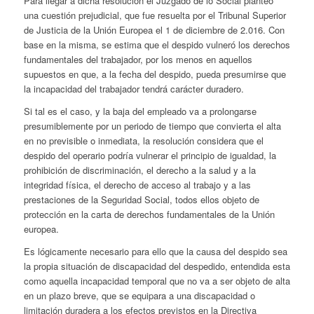
Para llegar a dicha resolución el Juzgado de lo Social planteó
una cuestión prejudicial, que fue resuelta por el Tribunal Superior
de Justicia de la Unión Europea el 1 de diciembre de 2.016. Con
base en la misma, se estima que el despido vulneró los derechos
fundamentales del trabajador, por los menos en aquellos
supuestos en que, a la fecha del despido, pueda presumirse que
la incapacidad del trabajador tendrá carácter duradero.
Si tal es el caso, y la baja del empleado va a prolongarse
presumiblemente por un periodo de tiempo que convierta el alta
en no previsible o inmediata, la resolución considera que el
despido del operario podría vulnerar el principio de igualdad, la
prohibición de discriminación, el derecho a la salud y a la
integridad física, el derecho de acceso al trabajo y a las
prestaciones de la Seguridad Social, todos ellos objeto de
protección en la carta de derechos fundamentales de la Unión
europea.
Es lógicamente necesario para ello que la causa del despido sea
la propia situación de discapacidad del despedido, entendida esta
como aquella incapacidad temporal que no va a ser objeto de alta
en un plazo breve, que se equipara a una discapacidad o
limitación duradera a los efectos previstos en la Directiva