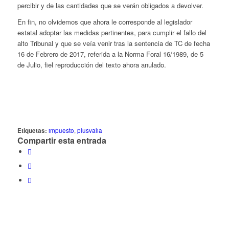
percibir y de las cantidades que se verán obligados a devolver.
En fin, no olvidemos que ahora le corresponde al legislador
estatal adoptar las medidas pertinentes, para cumplir el fallo del
alto Tribunal y que se veía venir tras la sentencia de TC de fecha
16 de Febrero de 2017, referida a la Norma Foral 16/1989, de 5
de Julio, fiel reproducción del texto ahora anulado.
Etiquetas:
impuesto
,
plusvalia
Compartir esta entrada