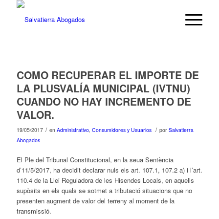
COMO RECUPERAR EL IMPORTE DE
LA PLUSVALÍA MUNICIPAL (IVTNU)
CUANDO NO HAY INCREMENTO DE
VALOR.
/
/
19/05/2017
en
Administrativo
,
Consumidores y Usuarios
por
Salvatierra
Abogados
El Ple del Tribunal Constitucional, en la seua Sentència
d’11/5/2017, ha decidit declarar nuls els art. 107.1, 107.2 a) i l’art.
110.4 de la Llei Reguladora de les Hisendes Locals, en aquells
supòsits en els quals se sotmet a tributació situacions que no
presenten augment de valor del terreny al moment de la
transmissió.