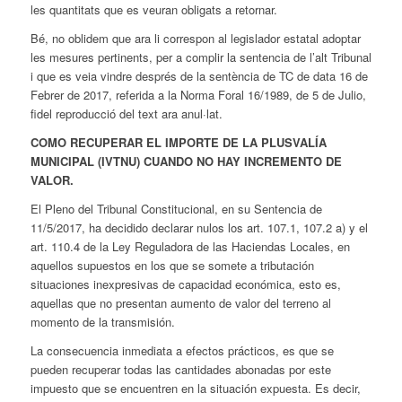
les quantitats que es veuran obligats a retornar.
Bé, no oblidem que ara li correspon al legislador estatal adoptar
les mesures pertinents, per a complir la sentencia de l’alt Tribunal
i que es veia vindre després de la sentència de TC de data 16 de
Febrer de 2017, referida a la Norma Foral 16/1989, de 5 de Julio,
fidel reproducció del text ara anul·lat.
COMO RECUPERAR EL IMPORTE DE LA PLUSVALÍA
MUNICIPAL (IVTNU) CUANDO NO HAY INCREMENTO DE
VALOR.
El Pleno del Tribunal Constitucional, en su Sentencia de
11/5/2017, ha decidido declarar nulos los art. 107.1, 107.2 a) y el
art. 110.4 de la Ley Reguladora de las Haciendas Locales, en
aquellos supuestos en los que se somete a tributación
situaciones inexpresivas de capacidad económica, esto es,
aquellas que no presentan aumento de valor del terreno al
momento de la transmisión.
La consecuencia inmediata a efectos prácticos, es que se
pueden recuperar todas las cantidades abonadas por este
impuesto que se encuentren en la situación expuesta. Es decir,