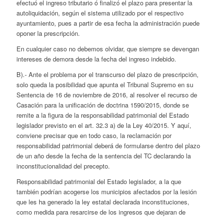
efectuó el ingreso tributario ó finalizó el plazo para presentar la
autoliquidación, según el sistema utilizado por el respectivo
ayuntamiento, pues a partir de esa fecha la administración puede
oponer la prescripción.
En cualquier caso no debemos olvidar, que siempre se devengan
intereses de demora desde la fecha del ingreso indebido.
B).- Ante el problema por el transcurso del plazo de prescripción,
solo queda la posibilidad que apunta el Tribunal Supremo en su
Sentencia de 16 de noviembre de 2016, al resolver el recurso de
Casación para la unificación de doctrina 1590/2015, donde se
remite a la figura de la responsabilidad patrimonial del Estado
legislador previsto en el art. 32.3 a) de la Ley 40/2015. Y aquí,
conviene precisar que en todo caso, la reclamación por
responsabilidad patrimonial deberá de formularse dentro del plazo
de un año desde la fecha de la sentencia del TC declarando la
inconstitucionalidad del precepto.
Responsabilidad patrimonial del Estado legislador, a la que
también podrían acogerse los municipios afectados por la lesión
que les ha generado la ley estatal declarada inconstituciones,
como medida para resarcirse de los ingresos que dejaran de