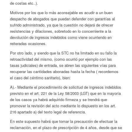
de costas etc..).
Motivos por los que lo más aconsejable es acudir a un buen
despacho de abogados que puedan defender con garantías al
sufrido administrado, ya que la cuestión no dejará de ofrecer
resistencias y dilaciones, sobretodo en lo concerniente a la
devolución de ingresos indebidos como viene ocurriendo en
reiteradas ocasiones.
Por otro lado, y siendo que la STC no ha limitado en su fallo la
retroactividad del mismo, (como ocurrió por ejemplo con las
tasas judiciales) de entrada, se abren las siguientes vías para
recuperar las cantidades abonadas hasta la fecha ( recordemos
el caso del céntimo sanitario), bien:
A).- Mediante el procedimiento de solicitud de ingresos indebidos
previsto en el art. 221 de la Ley 58/2003 (LGT) que en la mayoría
de los casos ya habrá adquirido firmeza y se trendrá que
promover la revisión del acto mediante lo dispuesto en los art.
216 apartado a) del texto legal de referencia.
En este supuesto habrá que tomar la precaución de efectuar la
reclamación, en el plazo de prescripción de 4 años, desde que se