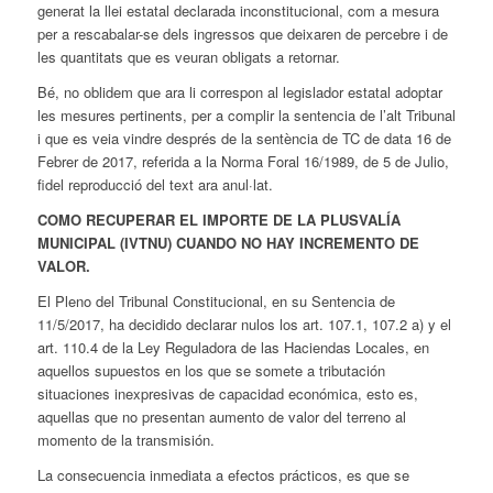
generat la llei estatal declarada inconstitucional, com a mesura
per a rescabalar-se dels ingressos que deixaren de percebre i de
les quantitats que es veuran obligats a retornar.
Bé, no oblidem que ara li correspon al legislador estatal adoptar
les mesures pertinents, per a complir la sentencia de l’alt Tribunal
i que es veia vindre després de la sentència de TC de data 16 de
Febrer de 2017, referida a la Norma Foral 16/1989, de 5 de Julio,
fidel reproducció del text ara anul·lat.
COMO RECUPERAR EL IMPORTE DE LA PLUSVALÍA
MUNICIPAL (IVTNU) CUANDO NO HAY INCREMENTO DE
VALOR.
El Pleno del Tribunal Constitucional, en su Sentencia de
11/5/2017, ha decidido declarar nulos los art. 107.1, 107.2 a) y el
art. 110.4 de la Ley Reguladora de las Haciendas Locales, en
aquellos supuestos en los que se somete a tributación
situaciones inexpresivas de capacidad económica, esto es,
aquellas que no presentan aumento de valor del terreno al
momento de la transmisión.
La consecuencia inmediata a efectos prácticos, es que se