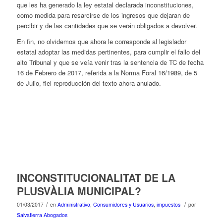
que les ha generado la ley estatal declarada inconstituciones,
como medida para resarcirse de los ingresos que dejaran de
percibir y de las cantidades que se verán obligados a devolver.
En fin, no olvidemos que ahora le corresponde al legislador
estatal adoptar las medidas pertinentes, para cumplir el fallo del
alto Tribunal y que se veía venir tras la sentencia de TC de fecha
16 de Febrero de 2017, referida a la Norma Foral 16/1989, de 5
de Julio, fiel reproducción del texto ahora anulado.
INCONSTITUCIONALITAT DE LA
PLUSVÀLIA MUNICIPAL?
/
/
01/03/2017
en
Administrativo
,
Consumidores y Usuarios
,
impuestos
por
Salvatierra Abogados