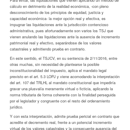
Para evitar, las liquidaciones que vienen aplicando un método de
cálculo en detrimento de la realidad económica, -con pleno
desconocimiento de los principios de equidad, justicia y
capacidad económica- la mejor opción real y efectiva, es
impugnar las liquidaciones ante la jurisdicción contencioso
administrativa, pues afortunadamente son varios los TSJ que
vienen anulando las liquidaciones ante la ausencia de incremento
patrimonial real y efectivo, separándose de los valores
catastrales y admitiendo prueba en contrario.
En este sentido, el TSJCV, en su sentencia de 2/11/2016, entre
otras muchas, sin necesidad de plantearse la posible
inconstitucionalidad del impuesto, aplica el mandato legal
previsto en el art. 5.3 LOPJ y viene acomodando la interpretación
del art. 107 del TRLHL al mandato constitucional que impediría
gravar una plusvalía meramente virtual o ficticia, aplicando la
norma tributaria de forma coherente con la finalidad perseguida
por el legislador y congruente con el resto del ordenamiento
jurídico.
Y con esta interpretación, admite prueba pericial en contrario que
acredite el decremento real, frente a un potencial incremento
virtual de los valores catastrales y la consecuente ausencia del