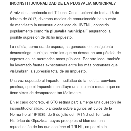
INCONSTITUCIONALIDAD DE LA PLUSVALIA MUNICIPAL?
A raíz de la sentencia del Tribunal Constitucional de fecha 16 de
febrero de 2017, diversos medios de comunicación han puesto
de manifiesto la inconstitucionalidad del IIVTNU, conocido
popularmente como “
la plusvalía municipal”
augurando la
posible supresión de dicho impuesto.
La noticia, como era de esperar, ha generado el consiguiente
desasosiego municipal entre los que no descartan una pérdida de
ingresos en las mermadas arcas públicas. Por otro lado, también
ha levantado fuertes expectativas entre los más optimistas que
vislumbran la supresión total de un impuesto.
Una vez superado el impacto mediático de la noticia, conviene
precisar, que el impuesto constituye un suculento recurso que no
tiene visos de desaparecer tan fácilmente.
En el caso concreto, el STC estima parcialmente una cuestión de
inconstitucionalidad, planteada sobre algunos artículos de la
Norma Foral 16/1989, de 5 de julio del IIVTNU del Territorio
Histórico de Gipuzkoa, cuyos preceptos si bien son una
reproducción de los que contiene el TRLHL, no por ello la