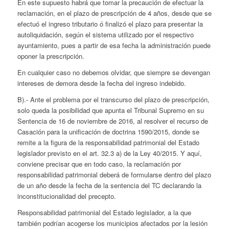
En este supuesto habrá que tomar la precaución de efectuar la
reclamación, en el plazo de prescripción de 4 años, desde que se
efectuó el ingreso tributario ó finalizó el plazo para presentar la
autoliquidación, según el sistema utilizado por el respectivo
ayuntamiento, pues a partir de esa fecha la administración puede
oponer la prescripción.
En cualquier caso no debemos olvidar, que siempre se devengan
intereses de demora desde la fecha del ingreso indebido.
B).- Ante el problema por el transcurso del plazo de prescripción,
solo queda la posibilidad que apunta el Tribunal Supremo en su
Sentencia de 16 de noviembre de 2016, al resolver el recurso de
Casación para la unificación de doctrina 1590/2015, donde se
remite a la figura de la responsabilidad patrimonial del Estado
legislador previsto en el art. 32.3 a) de la Ley 40/2015. Y aquí,
conviene precisar que en todo caso, la reclamación por
responsabilidad patrimonial deberá de formularse dentro del plazo
de un año desde la fecha de la sentencia del TC declarando la
inconstitucionalidad del precepto.
Responsabilidad patrimonial del Estado legislador, a la que
también podrían acogerse los municipios afectados por la lesión