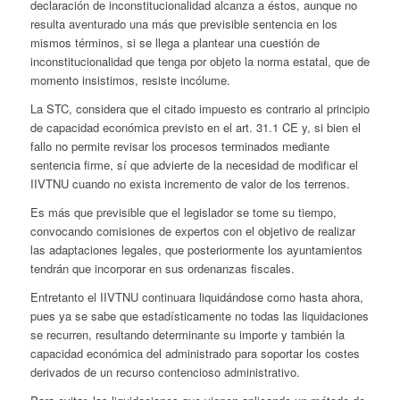
declaración de inconstitucionalidad alcanza a éstos, aunque no
resulta aventurado una más que previsible sentencia en los
mismos términos, si se llega a plantear una cuestión de
inconstitucionalidad que tenga por objeto la norma estatal, que de
momento insistimos, resiste incólume.
La STC, considera que el citado impuesto es contrario al principio
de capacidad económica previsto en el art. 31.1 CE y, si bien el
fallo no permite revisar los procesos terminados mediante
sentencia firme, sí que advierte de la necesidad de modificar el
IIVTNU cuando no exista incremento de valor de los terrenos.
Es más que previsible que el legislador se tome su tiempo,
convocando comisiones de expertos con el objetivo de realizar
las adaptaciones legales, que posteriormente los ayuntamientos
tendrán que incorporar en sus ordenanzas fiscales.
Entretanto el IIVTNU continuara liquidándose como hasta ahora,
pues ya se sabe que estadísticamente no todas las liquidaciones
se recurren, resultando determinante su importe y también la
capacidad económica del administrado para soportar los costes
derivados de un recurso contencioso administrativo.