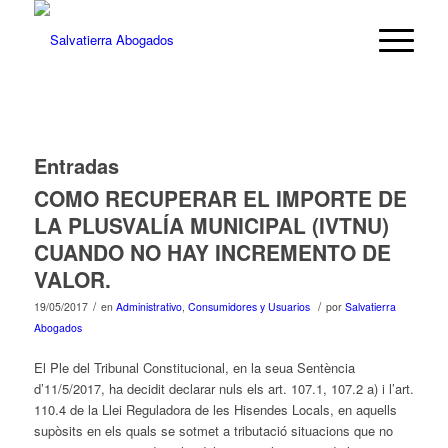
Entradas
COMO RECUPERAR EL IMPORTE DE
LA PLUSVALÍA MUNICIPAL (IVTNU)
CUANDO NO HAY INCREMENTO DE
VALOR.
/
/
19/05/2017
en
Administrativo
,
Consumidores y Usuarios
por
Salvatierra
Abogados
El Ple del Tribunal Constitucional, en la seua Sentència
d’11/5/2017, ha decidit declarar nuls els art. 107.1, 107.2 a) i l’art.
110.4 de la Llei Reguladora de les Hisendes Locals, en aquells
supòsits en els quals se sotmet a tributació situacions que no