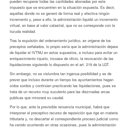
pueden recuperar todas las cantidades abonadas por este
impuesto que se encuentren en la situación expuesta. Es decir,
aquellas donde no se generó de forma real y efectiva ningún
incremento y, pese a ello, la administración liquidó un incremento
virtual, en base al valor catastral, que no se corresponde con la
tozuda realidad.
Tras la expulsión del ordenamiento jurídico,
ex origene
de los
preceptos señalados, lo propio sería que la administración dejase
de liquidar el IVTNU en estos supuestos, e incluso para evitar un
enriquecimiento injusto, incoase de oficio, la revocación de las
liquidaciones siguiendo lo dispuesto en el art. 219 de la LGT.
Sin embargo, no se vislumbra tan ingenua posibilidad y es de
prever que incluso durante un tiempo los ayuntamientos hagan
oídos sordos y continúen practicando las liquidaciones, pues se
trata de un recurso muy suculento para las diezmadas arcas
publicas que minorará su caudal.
Por lo que, ante la previsible renuencia municipal, habrá que
interponer el preceptivo recurso de reposición que rige en materia
tributaria y, no descartar el correspondiente proceso judicial como
ha venido ocurriendo en otras ocasiones, pues la administración