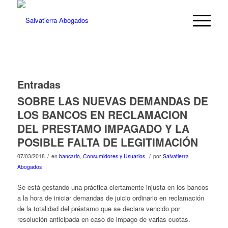
Entradas
SOBRE LAS NUEVAS DEMANDAS DE
LOS BANCOS EN RECLAMACION
DEL PRESTAMO IMPAGADO Y LA
POSIBLE FALTA DE LEGITIMACIÓN
/
/
07/03/2018
en
bancario
,
Consumidores y Usuarios
por
Salvatierra
Abogados
Se está gestando una práctica ciertamente injusta en los bancos
a la hora de iniciar demandas de juicio ordinario en reclamación
de la totalidad del préstamo que se declara vencido por
resolución anticipada en caso de impago de varias cuotas.