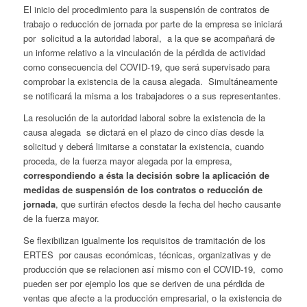
El inicio del procedimiento para la suspensión de contratos de
trabajo o reducción de jornada por parte de la empresa se iniciará
por solicitud a la autoridad laboral, a la que se acompañará de
un informe relativo a la vinculación de la pérdida de actividad
como consecuencia del COVID-19, que será supervisado para
comprobar la existencia de la causa alegada. Simultáneamente
se notificará la misma a los trabajadores o a sus representantes.
La resolución de la autoridad laboral sobre la existencia de la
causa alegada se dictará en el plazo de cinco días desde la
solicitud y deberá limitarse a constatar la existencia, cuando
proceda, de la fuerza mayor alegada por la empresa,
correspondiendo a ésta la decisión sobre la aplicación de
medidas de suspensión de los contratos o reducción de
jornada
, que surtirán efectos desde la fecha del hecho causante
de la fuerza mayor.
Se flexibilizan igualmente los requisitos de tramitación de los
ERTES por causas económicas, técnicas, organizativas y de
producción que se relacionen así mismo con el COVID-19, como
pueden ser por ejemplo los que se deriven de una pérdida de
ventas que afecte a la producción empresarial, o la existencia de