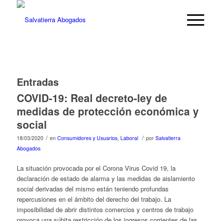
Entradas
COVID-19: Real decreto-ley de
medidas de protección económica y
social
/
/
18/03/2020
en
Consumidores y Usuarios
,
Laboral
por
Salvatierra
Abogados
La situación provocada por el Corona Virus Covid 19, la
declaración de estado de alarma y las medidas de aislamiento
social derivadas del mismo están teniendo profundas
repercusiones en el ámbito del derecho del trabajo. La
imposibilidad de abrir distintos comercios y centros de trabajo
provoca una súbita restricción de los ingresos corrientes de las