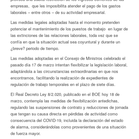
empresas, que les imposibilita atender el pago de los gastos
laborales – entre otros – de su actividad empresarial.
Las medidas legales adoptadas hasta el momento pretenden
potenciar el mantenimiento de los puestos de trabajo en lugar de
las extinciones de las relaciones laborales, toda vez que se
confía en que la situación actual sea coyuntural y durante un
¿breve? periodo de tiempo.
Las medidas adoptadas en el Consejo de Ministros celebrado el
pasado día 17 de marzo intentan flexibilizar la legislación laboral,
adaptándola a las circunstancias extraordinarias en que nos
encontramos, facilitando la realización de expedientes de
regulación de trabajo temporales en el plazo de siete días.
El Real Decreto Ley 8/2.020, publicado en el BOE hoy 18 de
marzo, contempla las medidas de flexibilización antedichas,
regulando las suspensiones de contrato y reducciones de jornada
que tengan su causa directa en pérdidas de actividad como
consecuencia del COVID-19, incluida la declaración del estado
de alarma, considerándolas como provenientes de una situación
de fuerza mayor.