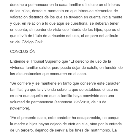
derecho a permanecer en la casa familiar e incluso en el interés
de los hijos, desde el momento en que introduce elementos de
valoración distintos de los que se tuvieron en cuenta inicialmente
y que, en relación a lo que aquí se cuestiona, se deberán tener
en cuenta, sin perder de vista ese interés de los hijos, que es el
que sirvió de título de atribución del uso, al amparo del artículo
96 del Código Civil”.
CONCLUSIÓN
Entiende el Tribunal Supremo que “El derecho de uso de la
vivienda familiar existe, pero puede dejar de existir, en función de
las circunstancias que concurren en el caso.
“Se confiere y se mantiene en tanto que conserve este carácter
familiar, ya que la vivienda sobre la que se establece el uso no
es otra que aquella en que la familia haya convivido con una
voluntad de permanencia (sentencia 726/2013, de 19 de
noviembre).
“En el presente caso, este carácter ha desaparecido, no porque
la madre e hijos hayan dejado de vivir en ella, sino por la entrada
de un tercero, dejando de servir a los fines del matrimonio.
La