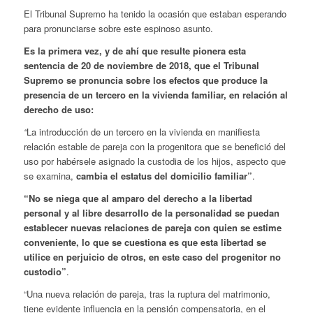
El Tribunal Supremo ha tenido la ocasión que estaban esperando
para pronunciarse sobre este espinoso asunto.
Es la primera vez, y de ahí que resulte pionera esta
sentencia de 20 de noviembre de 2018, que el Tribunal
Supremo se pronuncia sobre los efectos que produce la
presencia de un tercero en la vivienda familiar, en relación al
derecho de uso:
“
La introducción de un tercero en la vivienda en manifiesta
relación estable de pareja con la progenitora que se benefició del
uso por habérsele asignado la custodia de los hijos, aspecto que
se examina,
cambia el estatus del domicilio familiar”
.
“No se niega que al amparo del derecho a la libertad
personal y al libre desarrollo de la personalidad se puedan
establecer nuevas relaciones de pareja con quien se estime
conveniente, lo que se cuestiona es que esta libertad se
utilice en perjuicio de otros, en este caso del progenitor no
custodio”
.
“Una nueva relación de pareja, tras la ruptura del matrimonio,
tiene evidente influencia en la pensión compensatoria, en el