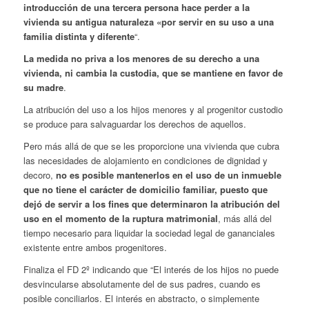
introducción de una tercera persona hace perder a la
vivienda su antigua naturaleza «por servir en su uso a una
familia distinta y diferente
“.
La medida no priva a los menores de su derecho a una
vivienda, ni cambia la custodia, que se mantiene en favor de
su madre
.
La atribución del uso a los hijos menores y al progenitor custodio
se produce para salvaguardar los derechos de aquellos.
Pero más allá de que se les proporcione una vivienda que cubra
las necesidades de alojamiento en condiciones de dignidad y
decoro,
no es posible mantenerlos en el uso de un inmueble
que no tiene el carácter de domicilio familiar, puesto que
dejó de servir a los fines que determinaron la atribución del
uso en el momento de la ruptura matrimonial
, más allá del
tiempo necesario para liquidar la sociedad legal de gananciales
existente entre ambos progenitores.
Finaliza el FD 2º indicando que “El interés de los hijos no puede
desvincularse absolutamente del de sus padres, cuando es
posible conciliarlos. El interés en abstracto, o simplemente