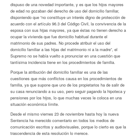
dispuso de una novedad importante, y es que los hijos mayores
de edad no gozaban del derecho de uso del domicilio familiar,
disponiendo que “no constituye un interés digno de protección de
acuerdo con el artículo 96.3 del Código Civil, la convivencia de la
esposa con sus hijas mayores, ya que éstas no tienen derecho a
ocupar la vivienda que fue domicilio habitual durante el
matrimonio de sus padres. No procede atribuir el uso del
domicilio familiar a las hijas del matrimonio ni a la madre”, el
Supremo no se había vuelto a pronunciar en una cuestión que
tantísima incidencia tiene en los procedimientos de familia.
Porque la atribución del domicilio familiar es una de las
cuestiones que más conflictos causa en los procedimientos de
familia, ya que supone que uno de los propietarios ha de salir de
su casa renunciando a su uso, pero seguir pagando la hipoteca y
pensiones por los hijos, lo que muchas veces le coloca en una
situación económica límite.
Desde el mismo viernes 23 de noviembre hasta hoy la nueva
Sentencia ha merecido comentario en todos los medios de
comunicación escritos y audiovisuales, porque lo cierto es que la
trascendencia de esta resolución lo merece.