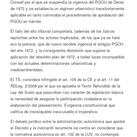
Consell por el que se suspendía la vigencia del PGOU de Denia
de 1972 y se establecía un régimen urbanístico transitoriamente
aplicable en tanto culminaba el procedimiento de aprobación del
PGOU en trámite.
El fallo del alto tribunal comportará, (además de los típicos
reproches entre los actores implicados, de los que ya se hará
eco la prensa), que de nuevo recobre vigencia el antiguo PGOU
del año 1972, y la consiguiente distorsión que supone la
aplicación del obsoleto plan de 1972, a todas luces incompatible
con las actuales determinaciones urbanísticas y
medioambientales.
El TS, considera infringido el art. 105 de la CE y el art. 11 del
RDLeg. 2/2008 por el que se aprueba el Texto Refundido de la
Ley del Suelo que prescriben con carácter de legislación básica
la necesidad de asegurar la participación ciudadana en la
elaboración del planeamiento. Exigencia constitucional que
califica de insoslayable inexcusable e imperativa.
El debate jurídico entre la administración autonómica que aprobó
el Decreto y la mercantil recurrente se centra en considerar que
la normativa autonómica ex art. 102 de la LUV, no contempla