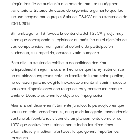
ningún tramite de audiencia a la hora de tramitar un régimen
transitorio al tratarse de casos de urgencia, argumento que fue
incluso acogido por la propia Sala del TSJCV en su sentencia de
20/11/2015.
Sin embargo, el TS revoca la sentencia del TSJCV y deja muy
claro que corresponde al legislador autonómico en el ejercicio de
sus competencias, configurar el derecho de participación
ciudadana, sin impedirlo, obstaculizarlo o negarlo.
Para ello, la sentencia exhibe la consolidada doctrina
jurisprudencial según la cual el hecho de que la ley autonómica
no establezca expresamente un tramite de información pública,
no es razón para no exigirlo inexcusablemente al venir impuesto
por otras disposiciones con rango de ley y consecuentemente
anula el Decreto autonómico objeto de impugnación.
Más allá del debate estrictamente jurídico, lo paradójico es que
por un defecto procedimental, aunque de innegable trascendencia
sustancial, recobra reviviscencia un planeamiento como el de
1972 que contraviene materialmente todas las directrices
urbanísticas y medioambientales, lo que genera importantes
tensiones.