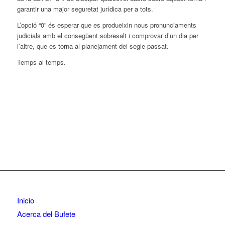
garantir una major seguretat jurídica per a tots.
L’opció “0” és esperar que es produeixin nous pronunciaments
judicials amb el consegüent sobresalt i comprovar d’un dia per
l’altre, que es torna al planejament del segle passat.
Temps al temps.
Inicio
Acerca del Bufete