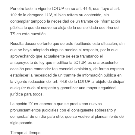
Por otro lado la vigente LOTUP en su art. 44.6, sustituye al art.
102 de la derogada LUV, si bien reitera su contenido, sin
contemplar tampoco la necesidad de un tramite de información
pública lo que de nuevo se aleja de la consolidada doctrina del
TS en esta cuestión.
Resulta desconcertante que se este repitiendo esta situación, sin
que se haya adoptado ninguna medida al respecto, por lo que
aprovechando que actualmente se esta tramitando el
anteproyecto de ley que modifica la LOTUP, es una excelente
ocasión para enmendar tan esencial omisión y, de forma expresa
establecer la necesidad de un tramite de información pública en
la vigente redacción del art. 44.6 de la LOTUP al objeto de disipar
cualquier duda al respecto y garantizar una mayor seguridad
jurídica para todos.
La opción “0” es esperar a que se produzcan nuevos
pronunciamientos judiciales con el consiguiente sobresalto y
comprobar de un día para otro, que se vuelve al planeamiento del
siglo pasado.
Tiempo al tiempo.