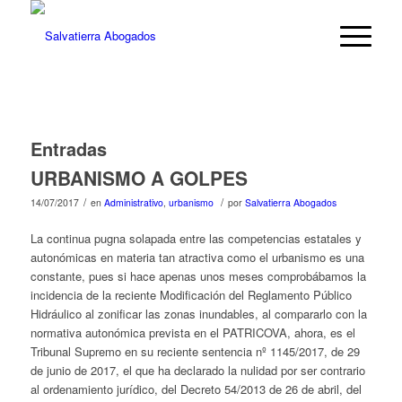
Entradas
URBANISMO A GOLPES
/
/
14/07/2017
en
Administrativo
,
urbanismo
por
Salvatierra Abogados
La continua pugna solapada entre las competencias estatales y
autonómicas en materia tan atractiva como el urbanismo es una
constante, pues si hace apenas unos meses comprobábamos la
incidencia de la reciente Modificación del Reglamento Público
Hidráulico al zonificar las zonas inundables, al compararlo con la
normativa autonómica prevista en el PATRICOVA, ahora, es el
Tribunal Supremo en su reciente sentencia nº 1145/2017, de 29
de junio de 2017, el que ha declarado la nulidad por ser contrario
al ordenamiento jurídico, del Decreto 54/2013 de 26 de abril, del