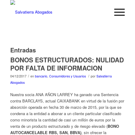
Entradas
BONOS ESTRUCTURADOS: NULIDAD
POR FALTA DE INFORMACION
/
/
04/12/2017
en
bancario
,
Consumidores y Usuarios
por
Salvatierra
Abogados
Nuestra socia ANA AÑON LARREY ha ganado una Sentencia
contra BARCLAYS, actual CAIXABANK en virtud de la fusión por
absorción operada en fecha 30 de marzo de 2015, por la que se
condena a la entidad a abonar a un cliente particular clasificado
como minorista la cantidad de casi un millón de euros por la
venta de un producto estructurado y de riesgo elevado (
BONO
AUTOCANCELABLE RBS, SAN, BBVA)
, sin ofrecer la