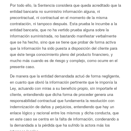
Por todo ello, la Sentencia considera que queda acreditado que la
entidad bancaria no suministro información alguna, ni
precontractual, ni contractual en el momento de la misma
contratación, ni tampoco después. Esta prueba le incumbe a la
entidad bancaria, que no ha vertido prueba alguna sobre la
información suministrada, no bastando manifestar verbalmente
que se ha hecho, sino que se tiene que probar de forma activa
que la información ha sido puesta a disposición del cliente para
que éste tenga conocimiento pleno del producto financiero, y
mucho más cuando es de riesgo y complejo, como ocurre en el
presente caso.
De manera que la entidad demandada actuó de forma negligente,
en cuanto que obvió la información pertinente que le imponía la
Ley, actuando con miras a su beneficio propio, sin importarle el
cliente, entendiendo que dicha forma de proceder genera una
responsabilidad contractual que fundamenta la resolución con
indemnización de daños y perjuicios, entendiendo que hay un
enlace lógico y racional entre los mismos y dicha conducta, que
en este caso se centra en la falta de información, condenando a
la demandada a la pérdida que ha sufrido la actora más los