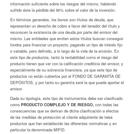
información suficiente sobre los riesgos del mismo, habiendo
sufrido éste la pérdida del 90% sobre el valor de la inversión.
En términos generales, los bonos son títulos de deuda, que
representan un derecho de cobro a favor del tenedor del título y
reconocen la existencia de una deuda por parte del emisor del
mismo. Las entidades que emiten estos títulos buscan conseguir
fondos para financiar un proyecto, pagando un tipo de interés fijo
o variable, pero definido, a lo largo de la vida de la emisión. En
este tipo de productos, tanto la rentabilidad como el riesgo del
producto tienen que ver con la calificación crediticia del emisor, y
especialmente de su solvencia financiera, ya que este tipo de
productos no están cubiertos por el FONDO DE GARANTÍA DE
DEPÓSITOS, y por tanto su garantía será la que pueda aportar el
emisor.
Dada su tipología, este tipo de instrumentos debe ser clasificado
como
PRODUCTO COMPLEJO Y DE RIESGO,
con todas las
consecuencias que se derivan de dicha clasificación a efectos
de las medidas de protección al cliente adquiriente de tales
productos que han establecido las diferentes normativas y en
particular la denominada MIFID.