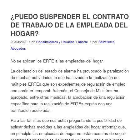
¿PUEDO SUSPENDER EL CONTRATO
DE TRABAJO DE LA EMPLEADA DEL
HOGAR?
/
/
20/03/2020
en
Consumidores y Usuarios
,
Laboral
por
Salvatierra
Abogados
No se aplican los ERTE a las empleadas del hogar.
La declaración del estado de alarma ha provocado la paralización
de muchas actividades lo que ha llevado a la realización de
múltiples ERTEs que son expedientes de regulación de empleo
con carácter temporal. Además, el Consejo de Ministros ha
aprobado, entre otras medidas, la aprobación de una regulación
específica para la realización de ERTEs exprés con una
tramitación acelerada.
Para las familias que nos están preguntando la posibilidad de
aplicar dichas medidas a las empleadas del hogar informar que,
en principio las empleadas de hogar no están exentas de seguir
prestando sus servicios de manera unilateral, salvo supuestos