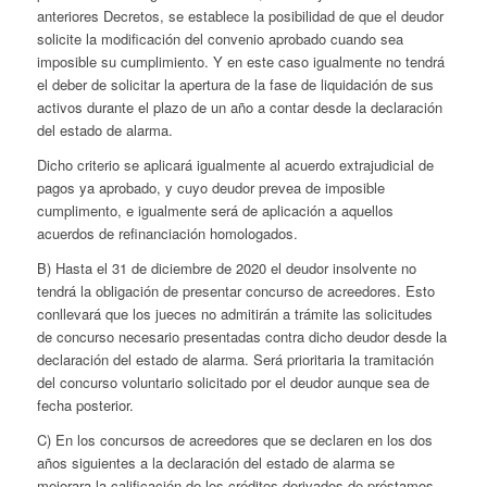
anteriores Decretos, se establece la posibilidad de que el deudor
solicite la modificación del convenio aprobado cuando sea
imposible su cumplimiento. Y en este caso igualmente no tendrá
el deber de solicitar la apertura de la fase de liquidación de sus
activos durante el plazo de un año a contar desde la declaración
del estado de alarma.
Dicho criterio se aplicará igualmente al acuerdo extrajudicial de
pagos ya aprobado, y cuyo deudor prevea de imposible
cumplimento, e igualmente será de aplicación a aquellos
acuerdos de refinanciación homologados.
B) Hasta el 31 de diciembre de 2020 el deudor insolvente no
tendrá la obligación de presentar concurso de acreedores. Esto
conllevará que los jueces no admitirán a trámite las solicitudes
de concurso necesario presentadas contra dicho deudor desde la
declaración del estado de alarma. Será prioritaria la tramitación
del concurso voluntario solicitado por el deudor aunque sea de
fecha posterior.
C) En los concursos de acreedores que se declaren en los dos
años siguientes a la declaración del estado de alarma se
mejorara la calificación de los créditos derivados de préstamos,