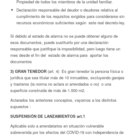
Propiedad de todos los miembros de la unidad familiar.
Declaración responsable del deudor o deudores relativa al
cumplimiento de los requisitos exigidos para considerarse sin
recursos económicos suficientes según este real decreto-ley.
Si debido al estado de alarma no se puede obtener alguno de
esos documentos, puede sustituirlo por una declaración
responsable que justifique la imposibilidad, pero luego tiene un
mes desde el fin del estado de alarma para aportar los
documentos
3) GRAN TENEDOR
(art. 4) Es gran tenedor la persona física o
jurídica que sea titular más de 10 inmuebles, excluyendo garajes
y trasteros (la norma no aclara si arrendados o no) o una
superficie construida de más de 1.500 m2.
Aclarados los anteriores conceptos, vayamos a los distintos
supuestos :
SUSPENSIÓN DE LANZAMIENTOS art.1
Aplicable solo a arrendatarios en situación vulnerable
sobrevenida por los efectos del COVID-19 con independencia de