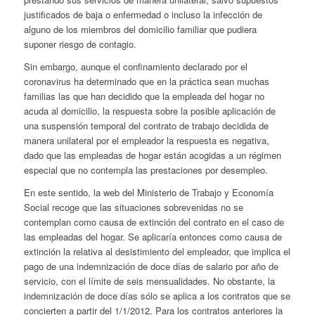
justificados de baja o enfermedad o incluso la infección de
alguno de los miembros del domicilio familiar que pudiera
suponer riesgo de contagio.
Sin embargo, aunque el confinamiento declarado por el
coronavirus ha determinado que en la práctica sean muchas
familias las que han decidido que la empleada del hogar no
acuda al domicilio, la respuesta sobre la posible aplicación de
una suspensión temporal del contrato de trabajo decidida de
manera unilateral por el empleador la respuesta es negativa,
dado que las empleadas de hogar están acogidas a un régimen
especial que no contempla las prestaciones por desempleo.
En este sentido, la web del Ministerio de Trabajo y Economía
Social recoge que las situaciones sobrevenidas no se
contemplan como causa de extinción del contrato en el caso de
las empleadas del hogar. Se aplicaría entonces como causa de
extinción la relativa al desistimiento del empleador, que implica el
pago de una indemnización de doce días de salario por año de
servicio, con el límite de seis mensualidades. No obstante, la
indemnización de doce días sólo se aplica a los contratos que se
concierten a partir del 1/1/2012. Para los contratos anteriores la