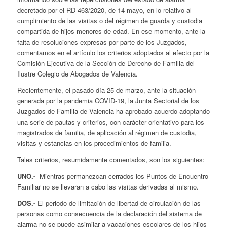
decretado por el RD 463/2020, de 14 mayo, en lo relativo al
cumplimiento de las visitas o del régimen de guarda y custodia
compartida de hijos menores de edad. En ese momento, ante la
falta de resoluciones expresas por parte de los Juzgados,
comentamos en el artículo los criterios adoptados al efecto por la
Comisión Ejecutiva de la Sección de Derecho de Familia del
Ilustre Colegio de Abogados de Valencia.
Recientemente, el pasado día 25 de marzo, ante la situación
generada por la pandemia COVID-19, la Junta Sectorial de los
Juzgados de Familia de Valencia ha aprobado acuerdo adoptando
una serie de pautas y criterios, con carácter orientativo para los
magistrados de familia, de aplicación al régimen de custodia,
visitas y estancias en los procedimientos de familia.
Tales criterios, resumidamente comentados, son los siguientes:
UNO.-
Mientras permanezcan cerrados los Puntos de Encuentro
Familiar no se llevaran a cabo las visitas derivadas al mismo.
DOS.-
El periodo de limitación de libertad de circulación de las
personas como consecuencia de la declaración del sistema de
alarma no se puede asimilar a vacaciones escolares de los hijos