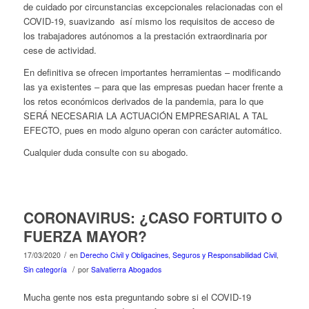
de cuidado por circunstancias excepcionales relacionadas con el
COVID-19, suavizando así mismo los requisitos de acceso de
los trabajadores autónomos a la prestación extraordinaria por
cese de actividad.
En definitiva se ofrecen importantes herramientas – modificando
las ya existentes – para que las empresas puedan hacer frente a
los retos económicos derivados de la pandemia, para lo que
SERÁ NECESARIA LA ACTUACIÓN EMPRESARIAL A TAL
EFECTO, pues en modo alguno operan con carácter automático.
Cualquier duda consulte con su abogado.
CORONAVIRUS: ¿CASO FORTUITO O
FUERZA MAYOR?
/
17/03/2020
en
Derecho Civil y Obligacines
,
Seguros y Responsabilidad Civil
,
/
Sin categoría
por
Salvatierra Abogados
Mucha gente nos esta preguntando sobre si el COVID-19