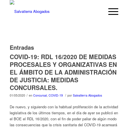
Entradas
COVID-19: RDL 16/2020 DE MEDIDAS
PROCESALES Y ORGANIZATIVAS EN
EL ÁMBITO DE LA ADMINISTRACIÓN
DE JUSTICIA: MEDIDAS
CONCURSALES.
/
/
01/05/2020
en
Concursal
,
COVID-19
por
Salvatierra Abogados
De nuevo, y siguiendo con la habitual proliferación de la actividad
legislativa de los últimos tiempos, en el día de ayer se publicó en
el BOE el RDL 16/2020, con el fin de poder paliar de algún modo
las consecuencias que la crisis sanitaria del COVID-19 acarreará