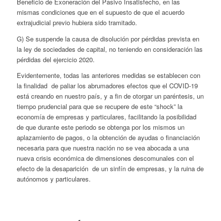
Beneficio de Exoneración del Pasivo Insatisfecho, en las
mismas condiciones que en el supuesto de que el acuerdo
extrajudicial previo hubiera sido tramitado.
G) Se suspende la causa de disolución por pérdidas prevista en
la ley de sociedades de capital, no teniendo en consideración las
pérdidas del ejercicio 2020.
Evidentemente, todas las anteriores medidas se establecen con
la finalidad de paliar los abrumadores efectos que el COVID-19
está creando en nuestro país, y a fin de otorgar un paréntesis, un
tiempo prudencial para que se recupere de este “shock” la
economía de empresas y particulares, facilitando la posibilidad
de que durante este periodo se obtenga por los mismos un
aplazamiento de pagos, o la obtención de ayudas o financiación
necesaria para que nuestra nación no se vea abocada a una
nueva crisis económica de dimensiones descomunales con el
efecto de la desaparición de un sinfín de empresas, y la ruina de
autónomos y particulares.