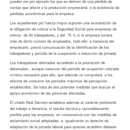
pueden ser por ejemplo los que se deriven de una pérdida de
ventas que afecte a la producción empresarial, o la existencia de
pérdidas económicas para la empresa.
Los expedientes por fuerza mayor suponen una exoneración de
la obligación de cotizar a la Seguridad Social para empresas de
menos de 50 trabajadores, y del 75 % si la empresa tuviera
más de dicho número de empleados, todo ello a instancia del
empresario, previa comunicación de la identificación de los
trabajadores y período de la suspensión o reducción de jornada.
Los trabajadores afectados accederán a la prestación de
desempleo , aunque carezcan del período de ocupación cotizada
mínimo necesario para ello, que además no computará a los
efectos de consumir los períodos máximos de percepción
establecidos. Se trata de dos potentes medidas que buscan el
apoyo económico de las personas afectadas.
El citado Real Decreto establece además el carácter preferente
del trabajo a distancia, si resulta técnica y razonablemente
posible para las empresas, en consonancia con las medidas de
aislamiento social adoptadas, e, igualmente un derecho de
adaptación de la jornada laboral para quienes acrediten deberes