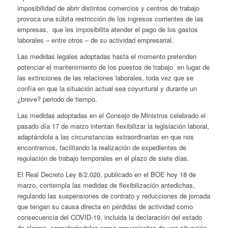
imposibilidad de abrir distintos comercios y centros de trabajo
provoca una súbita restricción de los ingresos corrientes de las
empresas, que les imposibilita atender el pago de los gastos
laborales – entre otros – de su actividad empresarial.
Las medidas legales adoptadas hasta el momento pretenden
potenciar el mantenimiento de los puestos de trabajo en lugar de
las extinciones de las relaciones laborales, toda vez que se
confía en que la situación actual sea coyuntural y durante un
¿breve? periodo de tiempo.
Las medidas adoptadas en el Consejo de Ministros celebrado el
pasado día 17 de marzo intentan flexibilizar la legislación laboral,
adaptándola a las circunstancias extraordinarias en que nos
encontramos, facilitando la realización de expedientes de
regulación de trabajo temporales en el plazo de siete días.
El Real Decreto Ley 8/2.020, publicado en el BOE hoy 18 de
marzo, contempla las medidas de flexibilización antedichas,
regulando las suspensiones de contrato y reducciones de jornada
que tengan su causa directa en pérdidas de actividad como
consecuencia del COVID-19, incluida la declaración del estado
de alarma, considerándolas como provenientes de una situación