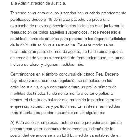
a la Administración de Justicia.
Teniendo en cuenta que los juzgados han quedado prácticamente
paralizados desde el 15 de marzo pasado, se prevé una
avalancha de nuevos procedimientos judiciales que, junto con la
reanudación de todos aquellos suspendidos, hace necesario el
establecimiento de criterios para preparar a los órganos judiciales
de la difícil situación que se avecina. De este modo se ha
habilitado gran parte del mes de agosto, se ha dispuesto que la
celebración de vistas se realizará de forma telemática, limitando
incluso su aforo, y algunas medidas más.
Centrándonos en el ámbito concursal del citado Real Decreto
Ley, observamos como su regulación se establece en los
artículos 8 a 18, cuyo contenido arbitra un prolijo número de
medidas destinadas fundamentalmente a evitar o paliar, al
menos, el efecto devastador que ha tenido la pandemia en las
empresas, autónomos y particulares. En síntesis las medidas
más importantes pueden resumirse en las siguientes:
A) Para aquellas empresas, autónomos o profesionales que se
encontraban ya en concurso de acreedores, además de la
posibilidad de acogerse a un ERTE, medida ya establecida en