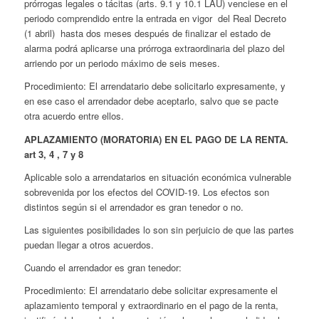
prórrogas legales o tácitas (arts. 9.1 y 10.1 LAU) venciese en el
periodo comprendido entre la entrada en vigor del Real Decreto
(1 abril) hasta dos meses después de finalizar el estado de
alarma podrá aplicarse una prórroga extraordinaria del plazo del
arriendo por un periodo máximo de seis meses.
Procedimiento: El arrendatario debe solicitarlo expresamente, y
en ese caso el arrendador debe aceptarlo, salvo que se pacte
otra acuerdo entre ellos.
APLAZAMIENTO (MORATORIA) EN EL PAGO DE LA RENTA.
art 3, 4 , 7 y 8
Aplicable solo a arrendatarios en situación económica vulnerable
sobrevenida por los efectos del COVID-19. Los efectos son
distintos según si el arrendador es gran tenedor o no.
Las siguientes posibilidades lo son sin perjuicio de que las partes
puedan llegar a otros acuerdos.
Cuando el arrendador es gran tenedor:
Procedimiento: El arrendatario debe solicitar expresamente el
aplazamiento temporal y extraordinario en el pago de la renta,