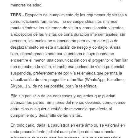
menores de edad.
TRES.-
Respecto del cumplimiento de los regímenes de visitas y
comunicaciones familiares, no se suspenderán los mismos,
manteniéndose los sistemas de visita y comunicación vigentes,
a excepción de las visitas de corta duración intersemanales, sin
pernocta, las cuales se suspenderán para evitar este tipo de
desplazamiento en esta situación de riesgo y contagio. Ahora
bien, deberá garantizarse por la persona a cuya guarda se
encuentre el menor, una comunicación con el progenitor o familiar
con derecho a la visita, durante ese periodo de visita presencial
suspendida, preferentemente por vía telemática que permita la
visualización de otro progenitor o familiar (WhatsApp, Facetime,
Skype…) y, de no ser posible, por vía telefónica.
Ello sin perjuicio de los consensos y acuerdos que puedan
alcanzar las partes, en interés del menor, debiendo comunicarse
entre ellas cualquier cuestión de relevancia que afecte al
cumplimiento y desarrollo de las visitas.
En todo caso, dada la casuística en este ámbito, se valorará en
cada procedimiento judicial cualquier tipo de circunstancia
relevante o de riesgo para los menores, que pudiera impedir o