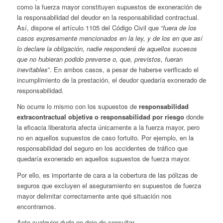
como la fuerza mayor constituyen supuestos de exoneración de
la responsabilidad del deudor en la responsabilidad contractual.
Así, dispone el artículo 1105 del Código Civil que “
fuera de los
casos expresamente mencionados en la ley, y de los en que así
lo declare la obligación, nadie responderá de aquellos sucesos
que no hubieran podido preverse o, que, previstos, fueran
inevitables
”. En ambos casos, a pesar de haberse verificado el
incumplimiento de la prestación, el deudor quedaría exonerado de
responsabilidad.
No ocurre lo mismo con los supuestos de
responsabilidad
extracontractual objetiva o responsabilidad por riesgo
donde
la eficacia liberatoria afecta únicamente a la fuerza mayor, pero
no en aquellos supuestos de caso fortuito. Por ejemplo, en la
responsabilidad del seguro en los accidentes de tráfico que
quedaría exonerado en aquellos supuestos de fuerza mayor.
Por ello, es importante de cara a la cobertura de las pólizas de
seguros que excluyen el aseguramiento en supuestos de fuerza
mayor delimitar correctamente ante qué situación nos
encontramos.
Ante cualquier duda no deje de consultar