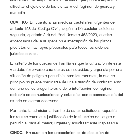
dificultar el ejercicio de las visitas o del régimen de guarda y
custodia
CUATRO.-
En cuanto a las medidas cautelares urgentes del
artículo 158 del Código Civil, según la Disposición adicional
segunda, apartado 3 d) del Real Decreto 463/2020, quedan
exceptuadas de la suspensión e interrupción de los plazos
previstos en las leyes procesales para todos los órdenes
jurisdiccionales.
El criterio de los Jueces de Familia es que la utilización de esta
vía debe reservarse para casos de necesidad y urgencia por una
situación de peligro o perjudicial para los menores, lo que en
principio no puede predicarse de una situación de confinamiento
con uno de los progenitores o de la interrupción del régimen
ordinario de comunicaciones y estancias como consecuencia del
estado de alarma decretado.
Por tanto, la admisión a trámite de estas solicitudes requerirá
inexcusablemente la justificación de la situación de peligro o
perjudicial para el menor, urgente y absolutamente inaplazable.
CINCO.-
En cuanto a los procedimientos de ejecución de