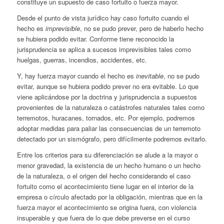
constituye un supuesto de caso fortuito o fuerza mayor.
Desde el punto de vista jurídico hay caso fortuito cuando el
hecho es
imprevisible
, no se pudo prever, pero de haberlo hecho
se hubiera podido evitar. Conforme tiene reconocido la
jurisprudencia se aplica a sucesos imprevisibles tales como
huelgas, guerras, incendios, accidentes, etc.
Y, hay fuerza mayor cuando el hecho es
inevitable
, no se pudo
evitar, aunque se hubiera podido prever no era evitable. Lo que
viene aplicándose por la doctrina y jurisprudencia a supuestos
provenientes de la naturaleza o catástrofes naturales tales como
terremotos, huracanes, tornados, etc. Por ejemplo, podremos
adoptar medidas para paliar las consecuencias de un terremoto
detectado por un sismógrafo, pero difícilmente podremos evitarlo.
Entre los criterios para su diferenciación se alude a la mayor o
menor gravedad, la existencia de un hecho humano o un hecho
de la naturaleza, o el origen del hecho considerando el caso
fortuito como el acontecimiento tiene lugar en el interior de la
empresa o círculo afectado por la obligación, mientras que en la
fuerza mayor el acontecimiento se origina fuera, con violencia
insuperable y que fuera de lo que debe preverse en el curso