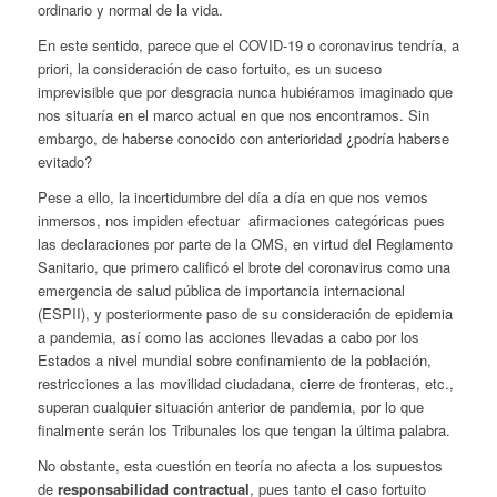
ordinario y normal de la vida.
En este sentido, parece que el COVID-19 o coronavirus tendría, a
priori, la consideración de caso fortuito, es un suceso
imprevisible que por desgracia nunca hubiéramos imaginado que
nos situaría en el marco actual en que nos encontramos. Sin
embargo, de haberse conocido con anterioridad ¿podría haberse
evitado?
Pese a ello, la incertidumbre del día a día en que nos vemos
inmersos, nos impiden efectuar afirmaciones categóricas pues
las declaraciones por parte de la OMS, en virtud del Reglamento
Sanitario, que primero calificó el brote del coronavirus como una
emergencia de salud pública de importancia internacional
(ESPII), y posteriormente paso de su consideración de epidemia
a pandemia, así como las acciones llevadas a cabo por los
Estados a nivel mundial sobre confinamiento de la población,
restricciones a las movilidad ciudadana, cierre de fronteras, etc.,
superan cualquier situación anterior de pandemia, por lo que
finalmente serán los Tribunales los que tengan la última palabra.
No obstante, esta cuestión en teoría no afecta a los supuestos
de
responsabilidad contractual
, pues tanto el caso fortuito