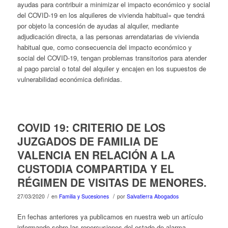
ayudas para contribuir a minimizar el impacto económico y social
del COVID-19 en los alquileres de vivienda habitual» que tendrá
por objeto la concesión de ayudas al alquiler, mediante
adjudicación directa, a las personas arrendatarias de vivienda
habitual que, como consecuencia del impacto económico y
social del COVID-19, tengan problemas transitorios para atender
al pago parcial o total del alquiler y encajen en los supuestos de
vulnerabilidad económica definidas.
COVID 19: CRITERIO DE LOS
JUZGADOS DE FAMILIA DE
VALENCIA EN RELACIÓN A LA
CUSTODIA COMPARTIDA Y EL
RÉGIMEN DE VISITAS DE MENORES.
/
/
27/03/2020
en
Familia y Sucesiones
por
Salvatierra Abogados
En fechas anteriores ya publicamos en nuestra web un artículo
informando sobre las repercusiones del estado de alarma