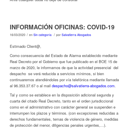
INFORMACIÓN OFICINAS: COVID-19
/
/
16/03/2020
en
Sin categoría
por
Salvatierra Abogados
Estimado Client@,
Como consecuencia del Estado de Alarma establecido mediante
Real Decreto por el Gobierno que fue publicado en el BOE 15 de
marzo de 2020, le informamos de que la actividad presencial del
despacho se verá reducida a servicios mínimos, si bien
continuaremos atendiéndoles por vía telefónica mediante llamada
al 96.353.37.67 o al mail
despacho@salvatierra-abogados.com
.
Tal y como se establece en la disposición adicional segunda y
cuarta del citado Real Decreto, tanto en el orden jurisdiccional
como en el administrativo con carácter general se suspenden e
interrumpen los plazos y términos. (con excepciones reducidas a
derechos fundamentales, temas de violencia de género, medidas
de protección del menor, diligencias penales urgentes,…).